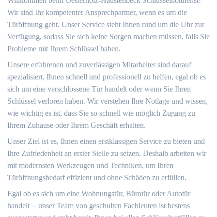
Willkommen beim Oesterholz-Haustenbeck Schlüsselnotdienst!
Wir sind Ihr kompetenter Ansprechpartner, wenn es um die
Türöffnung geht. Unser Service steht Ihnen rund um die Uhr zur
Verfügung, sodass Sie sich keine Sorgen machen müssen, falls Sie
Probleme mit Ihrem Schlüssel haben.
Unsere erfahrenen und zuverlässigen Mitarbeiter sind darauf
spezialisiert, Ihnen schnell und professionell zu helfen, egal ob es
sich um eine verschlossene Tür handelt oder wenn Sie Ihren
Schlüssel verloren haben.​ Wir verstehen Ihre Notlage und wissen,
wie wichtig es ist, dass Sie so schnell wie möglich Zugang zu
Ihrem Zuhause oder Ihrem Geschäft erhalten.​
Unser Ziel ist es, Ihnen einen erstklassigen Service zu bieten und
Ihre Zufriedenheit an erster Stelle zu setzen. Deshalb arbeiten wir
mit modernsten Werkzeugen und Techniken, um Ihren
Türöffnungsbedarf effizient und ohne Schäden zu erfüllen.​
Egal ob es sich um eine Wohnungstür, Bürotür oder Autotür
handelt ⏤ unser Team von geschulten Fachleuten ist bestens