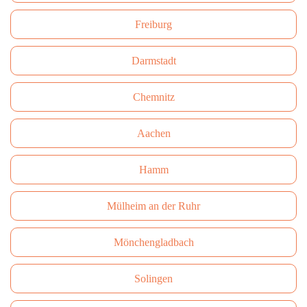
Freiburg
Darmstadt
Сhemnitz
Aachen
Hamm
Mülheim an der Ruhr
Mönchengladbach
Solingen