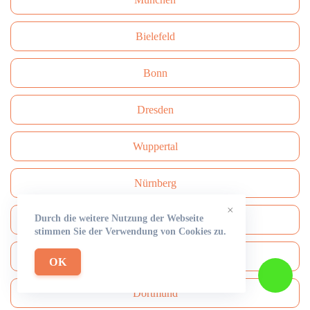
Bielefeld
Bonn
Dresden
Wuppertal
Nürnberg
×
Durch die weitere Nutzung der Webseite
Stuttgart
stimmen Sie der Verwendung von Cookies zu.
Bochum
OK
Dortmund