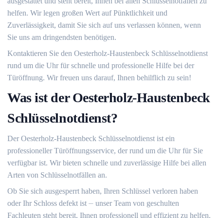
ausgestattet und steht bereit, Ihnen bei allen Schlüsselnotfällen zu
helfen.​ Wir legen großen Wert auf Pünktlichkeit und
Zuverlässigkeit, damit Sie sich auf uns verlassen können, wenn
Sie uns am dringendsten benötigen.​
Kontaktieren Sie den Oesterholz-Haustenbeck Schlüsselnotdienst
rund um die Uhr für schnelle und professionelle Hilfe bei der
Türöffnung. Wir freuen uns darauf, Ihnen behilflich zu sein!
Was ist der Oesterholz-Haustenbeck
Schlüsselnotdienst?
Der Oesterholz-Haustenbeck Schlüsselnotdienst ist ein
professioneller Türöffnungsservice, der rund um die Uhr für Sie
verfügbar ist.​ Wir bieten schnelle und zuverlässige Hilfe bei allen
Arten von Schlüsselnotfällen an.
Ob Sie sich ausgesperrt haben, Ihren Schlüssel verloren haben
oder Ihr Schloss defekt ist ⏤ unser Team von geschulten
Fachleuten steht bereit, Ihnen professionell und effizient zu helfen.​